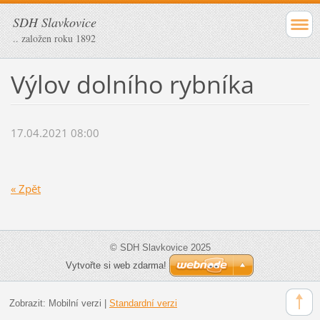
SDH Slavkovice
.. založen roku 1892
Výlov dolního rybníka
17.04.2021 08:00
« Zpět
© SDH Slavkovice 2025
Vytvořte si web zdarma!
Zobrazit:
Mobilní verzi
|
Standardní verzi