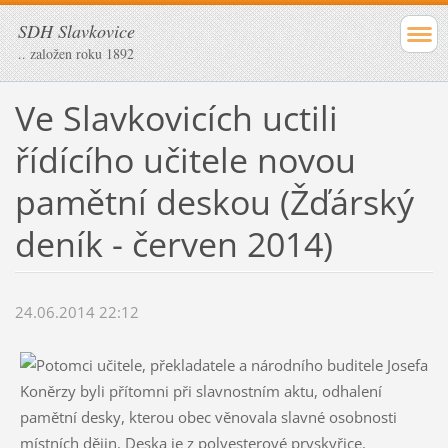
SDH Slavkovice
.. založen roku 1892
Ve Slavkovicích uctili
řídícího učitele novou
pamětní deskou (Žďárský
deník - červen 2014)
24.06.2014 22:12