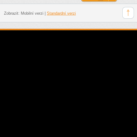
Zobrazit:
Mobilní verzi
|
Standardní verzi