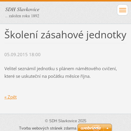
SDH Slavkovice
.. založen roku 1892
Školení zásahové jednotky
05.09.2015 18:00
Velitel seznámil jednotku s plánem námětového cvičení,
které se uskuteční na počátku měsíce října.
« Zpět
© SDH Slavkovice 2025
Tvorba webových stránek zdarma