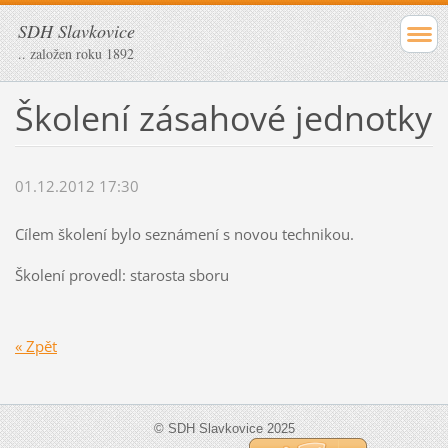
SDH Slavkovice
.. založen roku 1892
Školení zásahové jednotky
01.12.2012 17:30
Cílem školení bylo seznámení s novou technikou.
Školení provedl: starosta sboru
« Zpět
© SDH Slavkovice 2025