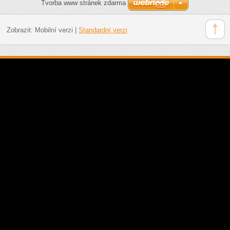
Tvorba www stránek zdarma
Zobrazit:
Mobilní verzi
|
Standardní verzi