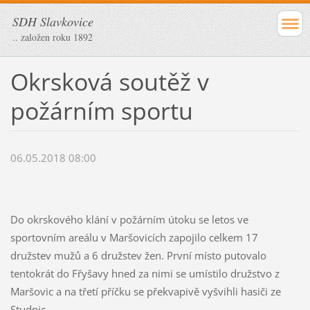
SDH Slavkovice
.. založen roku 1892
Okrsková soutěž v
požárním sportu
06.05.2018 08:00
Do okrskového klání v požárním útoku se letos ve
sportovním areálu v Maršovicích zapojilo celkem 17
družstev mužů a 6 družstev žen. První místo putovalo
tentokrát do Fřyšavy hned za nimi se umístilo družstvo z
Maršovic a na třetí příčku se překvapivě vyšvihli hasiči ze
Studnic.