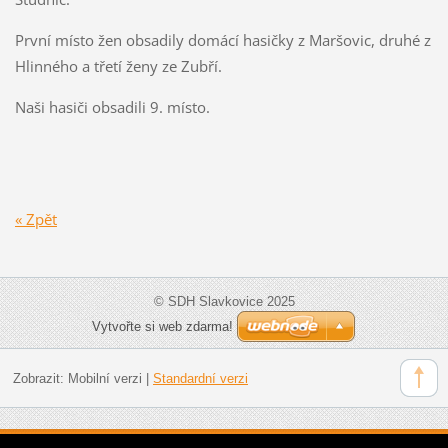
První místo žen obsadily domácí hasičky z Maršovic, druhé z
Hlinného a třetí ženy ze Zubří.
Naši hasiči obsadili 9. místo.
« Zpět
© SDH Slavkovice 2025
Vytvořte si web zdarma!
Zobrazit:
Mobilní verzi
|
Standardní verzi