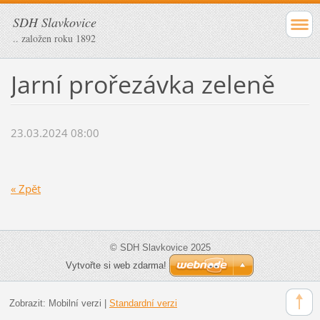
SDH Slavkovice
.. založen roku 1892
Jarní prořezávka zeleně
23.03.2024 08:00
« Zpět
© SDH Slavkovice 2025
Vytvořte si web zdarma!
Zobrazit:
Mobilní verzi
|
Standardní verzi